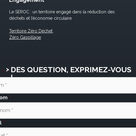
Le SEROC : un territoire engagé dans la réduction des
déchets et l’économie circulaire
Territoire Zéro Déchet,
Zéro Gaspillage
DES QUESTION, EXPRIMEZ-VOUS
*
!
nom
*
l
*