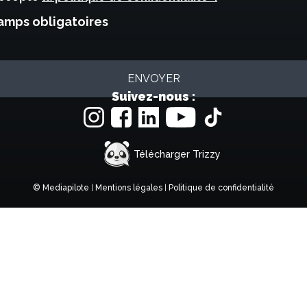
mps obligatoires
Suivez-nous :
Télécharger Trizzy
© Mediapilote
|
Mentions légales
|
Politique de confidentialité