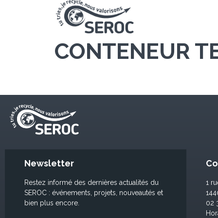
CONTENEUR TE
Newsletter
Co
Restez informé des dernières actualités du
1 r
SEROC : événements, projets, nouveautés et
14
bien plus encore.
02 
Hor