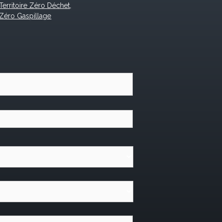
Territoire Zéro Déchet,
Zéro Gaspillage