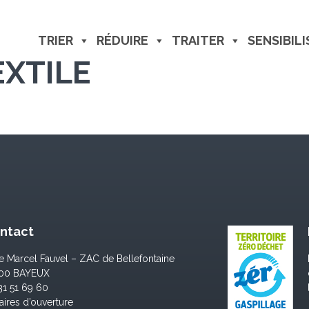
TRIER
RÉDUIRE
TRAITER
SENSIBILI
XTILE
ntact
ue Marcel Fauvel – ZAC de Bellefontaine
400 BAYEUX
31 51 69 60
aires d’ouverture