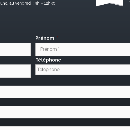
lundi au vendredi : 9h – 12h30
Prénom
*
Téléphone