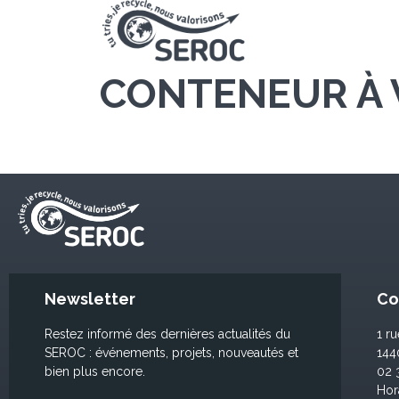
CONTENEUR À 
Newsletter
Co
Restez informé des dernières actualités du
1 r
SEROC : événements, projets, nouveautés et
14
bien plus encore.
02 
Hor