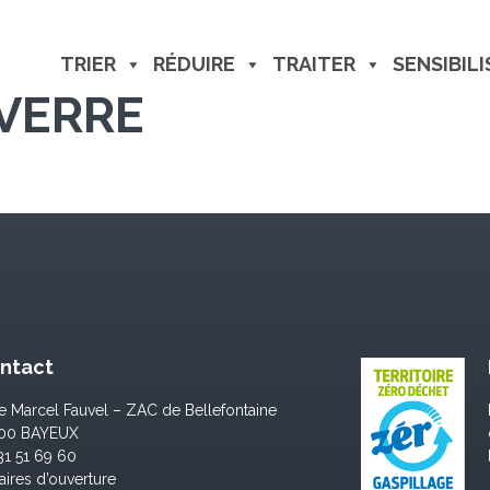
TRIER
RÉDUIRE
TRAITER
SENSIBILI
VERRE
ntact
ue Marcel Fauvel – ZAC de Bellefontaine
400 BAYEUX
31 51 69 60
aires d’ouverture