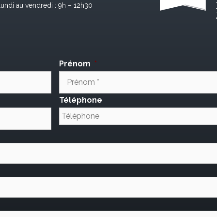
lundi au vendredi : 9h – 12h30
Prénom
*
Téléphone